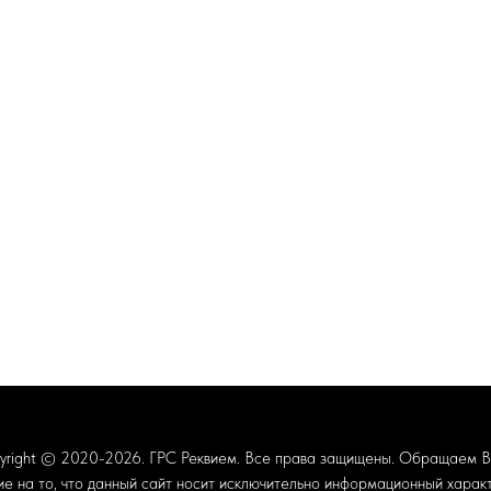
yright © 2020-2026.
ГРС Реквием
. Все права защищены. Обращаем 
ие на то, что данный сайт носит исключительно информационный характ