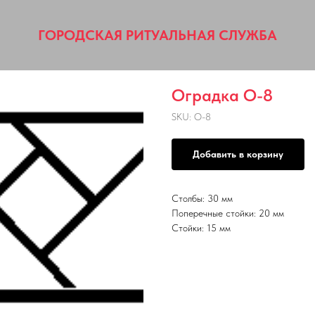
ГОРОДСКАЯ РИТУАЛЬНАЯ СЛУЖБА
Оградка О-8
SKU:
О-8
Добавить в корзину
Столбы: 30 мм
Поперечные стойки: 20 мм
Стойки: 15 мм