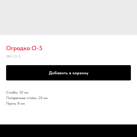
Оградка О-5
SKU:
О-5
Добавить в корзину
Столбы: 30 мм
Поперечные стойки: 20 мм
Пруты: 8 мм