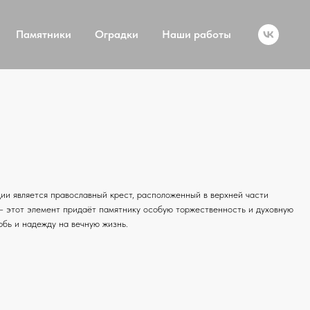
Памятники
Оградки
Наши работы
и является православный крест, расположенный в верхней части
— этот элемент придаёт памятнику особую торжественность и духовную
рбь и надежду на вечную жизнь.