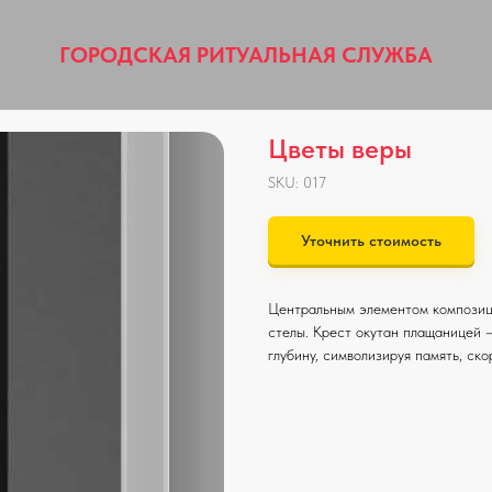
ГОРОДСКАЯ РИТУАЛЬНАЯ СЛУЖБА
Цветы веры
SKU:
017
Уточнить стоимость
Центральным элементом композици
стелы. Крест окутан плащаницей 
глубину, символизируя память, ско