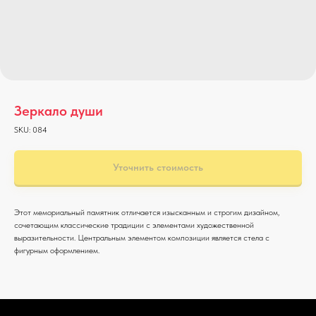
Зеркало души
SKU:
084
Уточнить стоимость
Этот мемориальный памятник отличается изысканным и строгим дизайном,
сочетающим классические традиции с элементами художественной
выразительности. Центральным элементом композиции является стела с
фигурным оформлением.