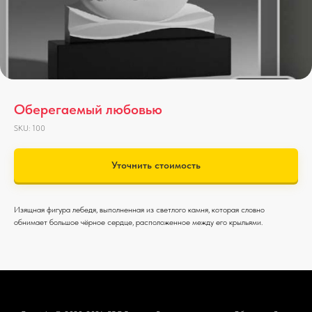
Оберегаемый любовью
SKU:
100
Уточнить стоимость
Изящная фигура лебедя, выполненная из светлого камня, которая словно
обнимает большое чёрное сердце, расположенное между его крыльями.