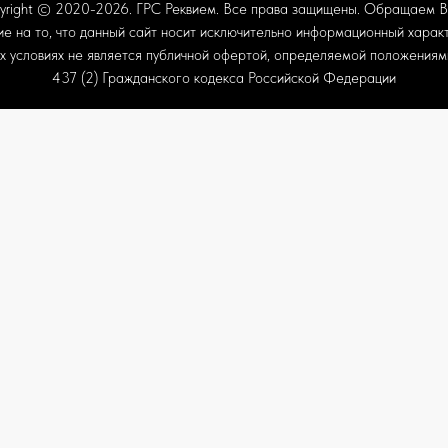
yright © 2020-2026.
ГРС Реквием
. Все права защищены. Обращаем 
ие на то, что данный сайт носит исключительно информационный характ
их условиях не является публичной офертой, определяемой положениям
437 (2) Гражданского кодекса Российской Федерации