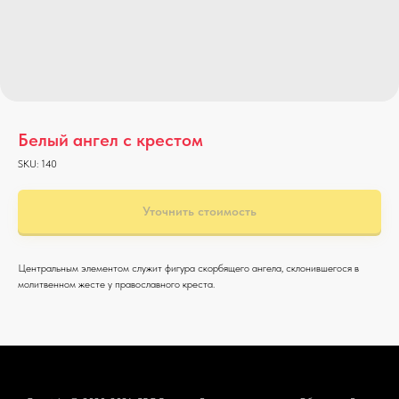
Белый ангел с крестом
SKU:
140
Уточнить стоимость
Центральным элементом служит фигура скорбящего ангела, склонившегося в
молитвенном жесте у православного креста.