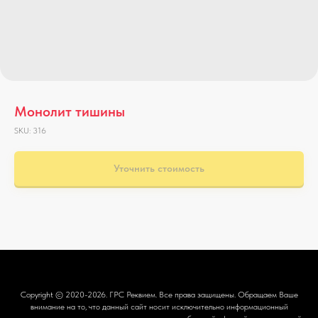
Монолит тишины
SKU:
316
Уточнить стоимость
Copyright © 2020-2026.
ГРС Реквием
. Все права защищены. Обращаем Ваше
внимание на то, что данный сайт носит исключительно информационный