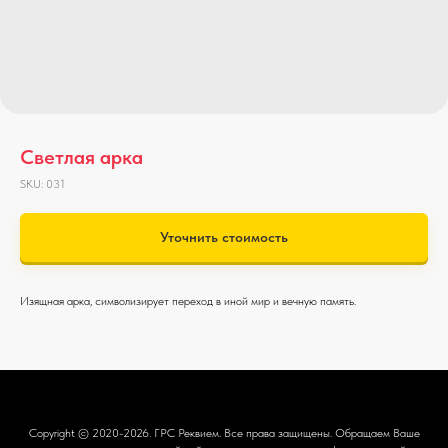
Светлая арка
SKU:
031
Уточнить стоимость
Изящная арка, символизирует переход в иной мир и вечную память.
Copyright © 2020-2026.
ГРС Реквием
. Все права защищены. Обращаем Ваше